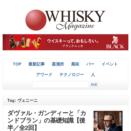
TOP
最新記事
蒸溜所
風味
バー
イベント
アワード
テクノロジー
人
Tag: ヴェニーニ
ダヴァル・ガンディーと「カ
ンドブラン」の基礎知識【後
半／全2回】