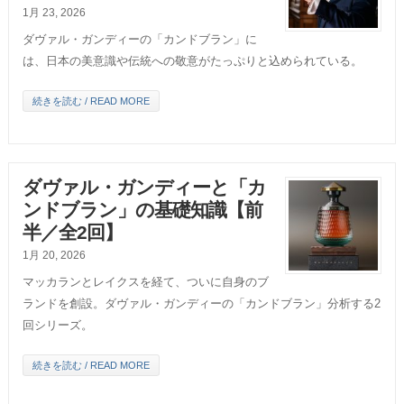
1月 23, 2026
ダヴァル・ガンディーの「カンドブラン」に
は、日本の美意識や伝統への敬意がたっぷりと込められている。
続きを読む / READ MORE
ダヴァル・ガンディーと「カ
ンドブラン」の基礎知識【前
半／全2回】
1月 20, 2026
マッカランとレイクスを経て、ついに自身のブ
ランドを創設。ダヴァル・ガンディーの「カンドブラン」分析する2
回シリーズ。
続きを読む / READ MORE