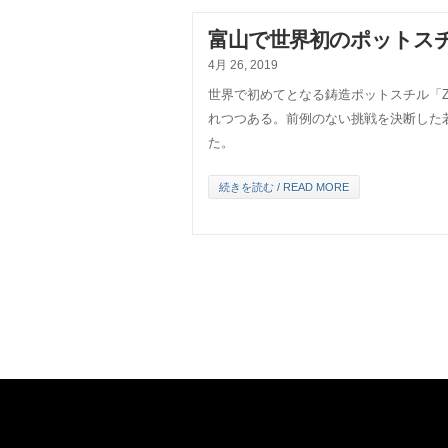
富山で世界初のポットス
4月 26, 2019
世界で初めてとなる鋳造ポットスチル「Z
れつつある。前例のない挑戦を決断した
た。
続きを読む / READ MORE