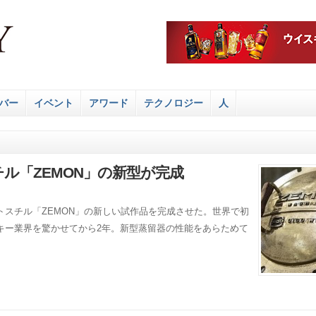
バー
イベント
アワード
テクノロジー
人
ル「ZEMON」の新型が完成
スチル「ZEMON」の新しい試作品を完成させた。世界で初
キー業界を驚かせてから2年。新型蒸留器の性能をあらためて