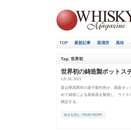
TOP
最新記事
蒸溜所
風味
Tag: 世界初
世界初の鋳造製ポットスチ
1月 18, 2021
富山県高岡市の老子製作所が、国産ポット
めて鋳造による蒸留器を製造し、ウイス
検証する。
続きを読む / READ MORE