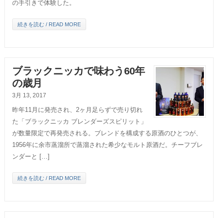
の手引きで体験した。
続きを読む / READ MORE
ブラックニッカで味わう60年
の歳月
3月 13, 2017
昨年11月に発売され、2ヶ月足らずで売り切れ
た「ブラックニッカ ブレンダーズスピリット」
が数量限定で再発売される。ブレンドを構成する原酒のひとつが、
1956年に余市蒸溜所で蒸溜された希少なモルト原酒だ。チーフブレ
ンダーと […]
続きを読む / READ MORE