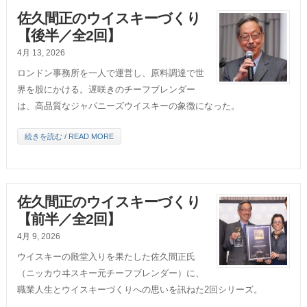
佐久間正のウイスキーづくり
【後半／全2回】
4月 13, 2026
ロンドン事務所を一人で運営し、原料調達で世
界を股にかける。遅咲きのチーフブレンダー
は、高品質なジャパニーズウイスキーの象徴になった。
続きを読む / READ MORE
佐久間正のウイスキーづくり
【前半／全2回】
4月 9, 2026
ウイスキーの殿堂入りを果たした佐久間正氏
（ニッカウヰスキー元チーフブレンダー）に、
職業人生とウイスキーづくりへの思いを訊ねた2回シリーズ。