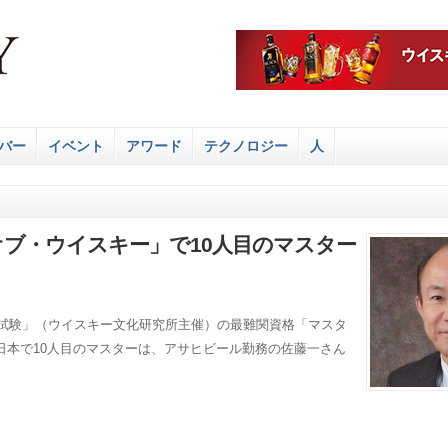
バー
イベント
アワード
テクノロジー
人
ブ・ウイスキー」で10人目のマスター
定試験」（ウイスキー文化研究所主催）の最難関資格「マスタ
日本で10人目のマスターは、アサヒビール勤務の佐藤一さん