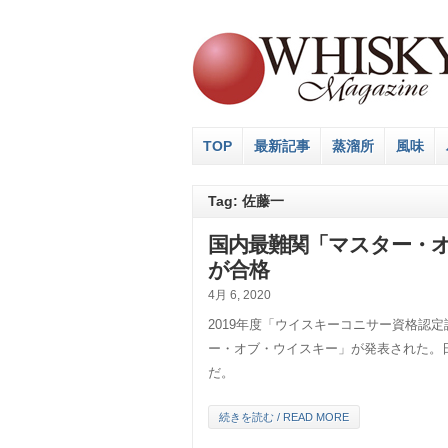
TOP
最新記事
蒸溜所
風味
Tag: 佐藤一
国内最難関「マスター・オ
が合格
4月 6, 2020
2019年度「ウイスキーコニサー資格認
ー・オブ・ウイスキー」が発表された。
だ。
続きを読む / READ MORE