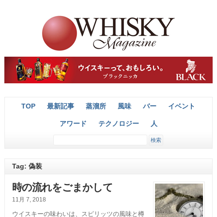
TOP
最新記事
蒸溜所
風味
バー
イベント
アワード
テクノロジー
人
Tag: 偽装
時の流れをごまかして
11月 7, 2018
ウイスキーの味わいは、スピリッツの風味と樽