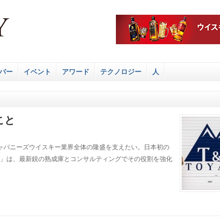
バー
イベント
アワード
テクノロジー
人
こと
ャパニーズウイスキー業界全体の隆盛を支えたい。日本初の
AMA」は、最新鋭の熟成庫とコンサルティングでその役割を強化