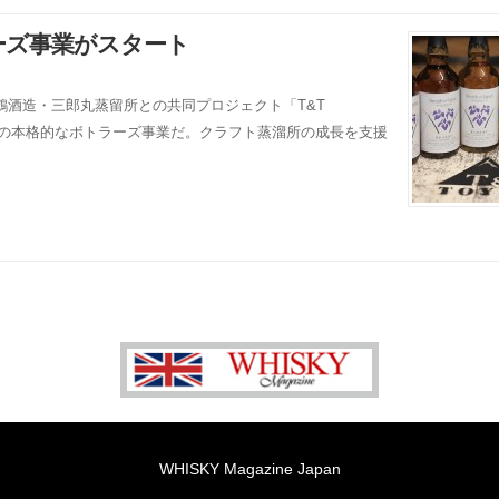
ーズ事業がスタート
鶴酒造・三郎丸蒸留所との共同プロジェクト「T&T
初の本格的なボトラーズ事業だ。クラフト蒸溜所の成長を支援
WHISKY Magazine Japan