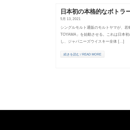
日本初の本格的なボトラ
5月 13, 2021
シングルモルト通販のモルトヤマが、若
TOYAMA」を始動させる。これは日本
し、ジャパニーズウイスキー全体 […]
続きを読む / READ MORE