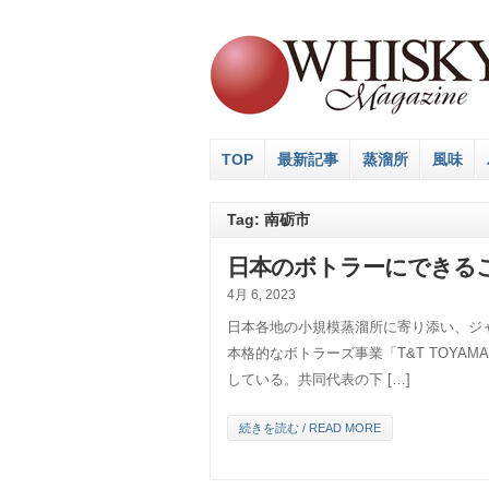
TOP
最新記事
蒸溜所
風味
Tag: 南砺市
日本のボトラーにできる
4月 6, 2023
日本各地の小規模蒸溜所に寄り添い、ジ
本格的なボトラーズ事業「T&T TOY
している。共同代表の下 […]
続きを読む / READ MORE