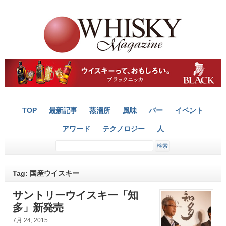
TOP
最新記事
蒸溜所
風味
バー
イベント
アワード
テクノロジー
人
Tag: 国産ウイスキー
サントリーウイスキー「知
多」新発売
7月 24, 2015