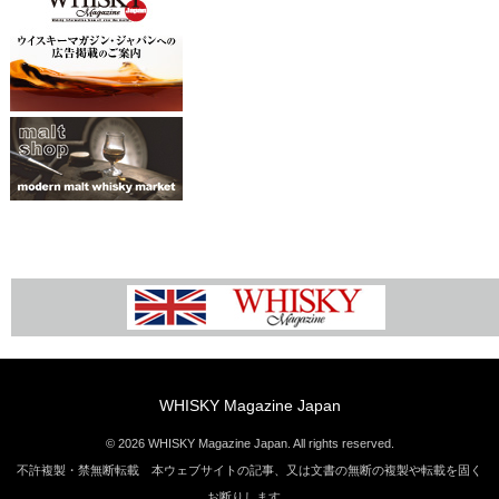
WHISKY Magazine Japan
© 2026 WHISKY Magazine Japan. All rights reserved.
不許複製・禁無断転載 本ウェブサイトの記事、又は文書の無断の複製や転載を固く
お断りします。