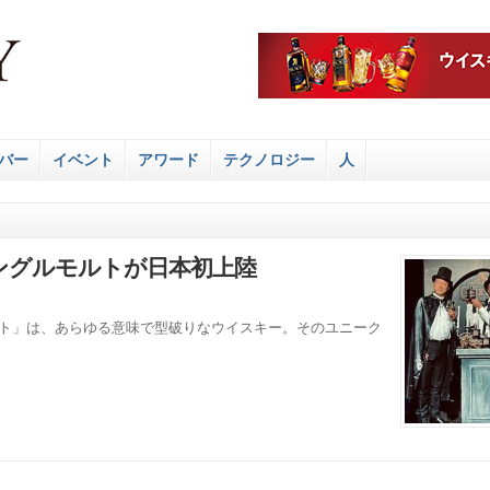
バー
イベント
アワード
テクノロジー
人
ングルモルトが日本初上陸
ルト」は、あらゆる意味で型破りなウイスキー。そのユニーク