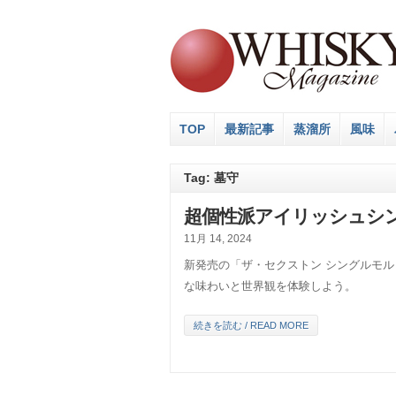
TOP
最新記事
蒸溜所
風味
Tag: 墓守
超個性派アイリッシュシ
11月 14, 2024
新発売の「ザ・セクストン シングルモ
な味わいと世界観を体験しよう。
続きを読む / READ MORE