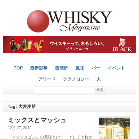
TOP
最新記事
蒸溜所
風味
バー
イベント
アワード
テクノロジー
人
Tag: 大麦麦芽
ミックスとマッシュ
12月 27, 2012
「マッシュビル」の意味とは？ そしてそれが