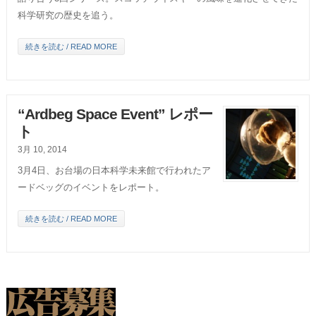
科学研究の歴史を追う。
続きを読む / READ MORE
“Ardbeg Space Event” レポー
ト
3月 10, 2014
3月4日、お台場の日本科学未来館で行われたア
ードベッグのイベントをレポート。
続きを読む / READ MORE