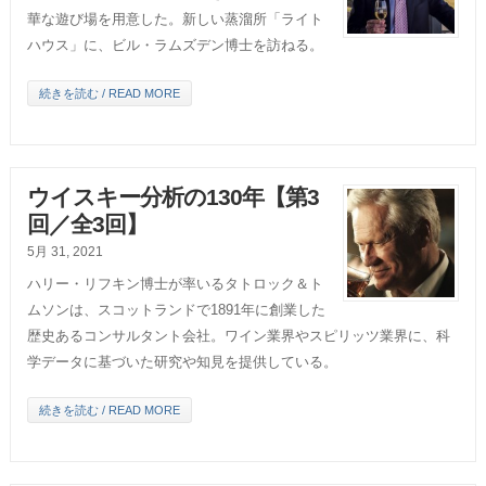
華な遊び場を用意した。新しい蒸溜所「ライト
ハウス」に、ビル・ラムズデン博士を訪ねる。
続きを読む / READ MORE
ウイスキー分析の130年【第3
回／全3回】
5月 31, 2021
ハリー・リフキン博士が率いるタトロック＆ト
ムソンは、スコットランドで1891年に創業した
歴史あるコンサルタント会社。ワイン業界やスピリッツ業界に、科
学データに基づいた研究や知見を提供している。
続きを読む / READ MORE