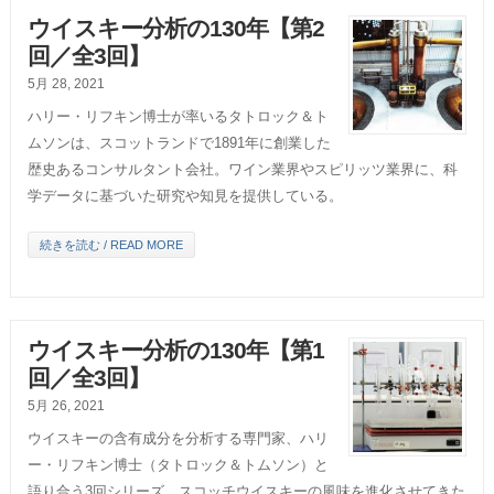
ウイスキー分析の130年【第2
回／全3回】
5月 28, 2021
ハリー・リフキン博士が率いるタトロック＆ト
ムソンは、スコットランドで1891年に創業した
歴史あるコンサルタント会社。ワイン業界やスピリッツ業界に、科
学データに基づいた研究や知見を提供している。
続きを読む / READ MORE
ウイスキー分析の130年【第1
回／全3回】
5月 26, 2021
ウイスキーの含有成分を分析する専門家、ハリ
ー・リフキン博士（タトロック＆トムソン）と
語り合う3回シリーズ。スコッチウイスキーの風味を進化させてきた