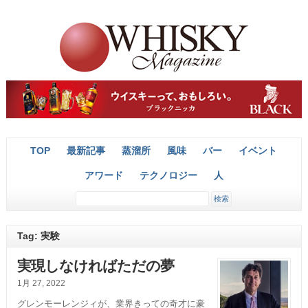
TOP
最新記事
蒸溜所
風味
バー
イベント
アワード
テクノロジー
人
Tag: 実験
実現しなければただの夢
1月 27, 2022
グレンモーレンジィが、業界きっての奇才に豪