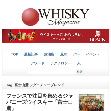
TOP
最新記事
蒸溜所
風味
バー
イベント
アワード
テクノロジー
人
Tag: 富士山麓 シグニチャーブレンド
フランスで注目を集めるジャ
パニーズウイスキー「富士山
麓」