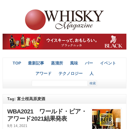
TOP
最新記事
蒸溜所
風味
バー
イベント
アワード
テクノロジー
人
Tag: 富士桜高原麦酒
WBA2021 ワールド・ビア・
アワード2021結果発表
9月 14, 2021