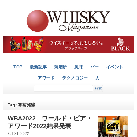
TOP
最新記事
蒸溜所
風味
バー
イベント
アワード
テクノロジー
人
Tag: 寒菊銘醸
WBA2022 ワールド・ビア・
アワード2022結果発表
8月 31, 2022