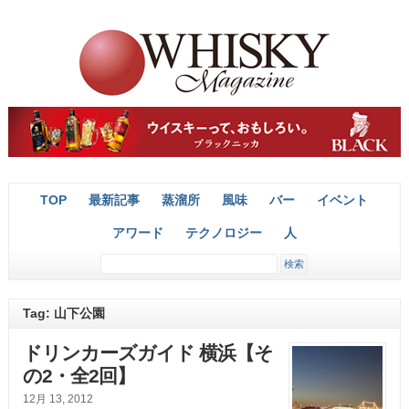
TOP
最新記事
蒸溜所
風味
バー
イベント
アワード
テクノロジー
人
Tag: 山下公園
ドリンカーズガイド 横浜【そ
の2・全2回】
12月 13, 2012