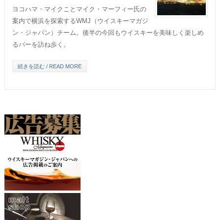
ヨコハマ・マイクことマイク・マーフィー氏の
案内で横浜を探索するWMJ（ウイスキーマガジ
ン・ジャパン）チーム。後半の今回もウイスキーを美味しく楽しめ
るバーを訪ね歩く。
続きを読む / READ MORE