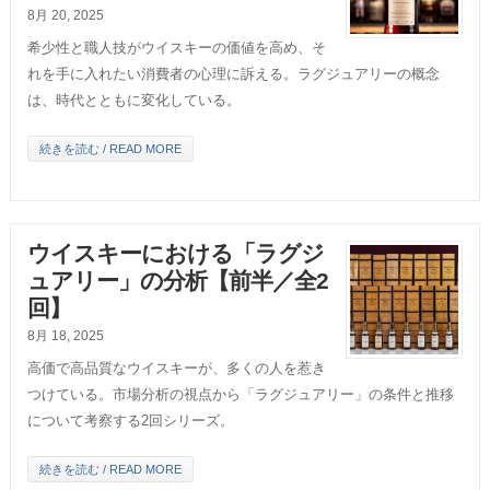
8月 20, 2025
希少性と職人技がウイスキーの価値を高め、そ
れを手に入れたい消費者の心理に訴える。ラグジュアリーの概念
は、時代とともに変化している。
続きを読む / READ MORE
ウイスキーにおける「ラグジ
ュアリー」の分析【前半／全2
回】
8月 18, 2025
高価で高品質なウイスキーが、多くの人を惹き
つけている。市場分析の視点から「ラグジュアリー」の条件と推移
について考察する2回シリーズ。
続きを読む / READ MORE