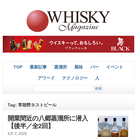
TOP
最新記事
蒸溜所
風味
バー
イベント
アワード
テクノロジー
人
Tag: 常陸野ネストビール
開業間近の八郷蒸溜所に潜入
【後半／全2回】
4月 2, 2020