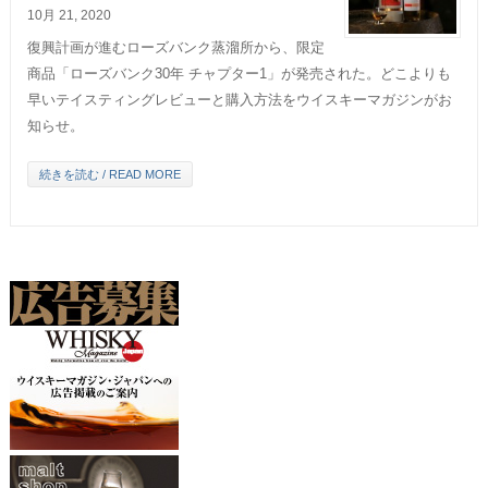
10月 21, 2020
復興計画が進むローズバンク蒸溜所から、限定
商品「ローズバンク30年 チャプター1」が発売された。どこよりも
早いテイスティングレビューと購入方法をウイスキーマガジンがお
知らせ。
続きを読む / READ MORE