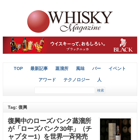
TOP
最新記事
蒸溜所
風味
バー
イベント
アワード
テクノロジー
人
Tag: 復興
復興中のローズバンク蒸溜所
が「ローズバンク30年」（チ
ャプター1）を世界一斉発売