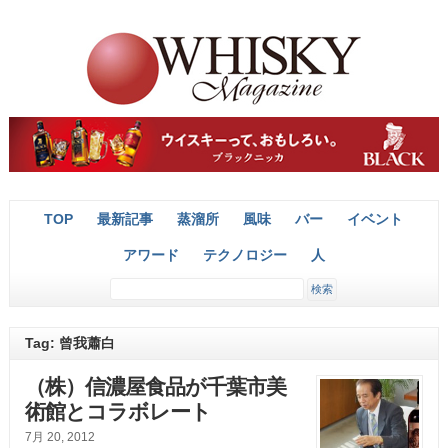
TOP
最新記事
蒸溜所
風味
バー
イベント
アワード
テクノロジー
人
Tag: 曾我蕭白
（株）信濃屋食品が千葉市美
術館とコラボレート
7月 20, 2012