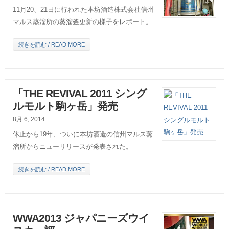
11月20、21日に行われた本坊酒造株式会社信州
マルス蒸溜所の蒸溜釜更新の様子をレポート。
続きを読む / READ MORE
「THE REVIVAL 2011 シング
ルモルト駒ヶ岳」発売
8月 6, 2014
休止から19年、ついに本坊酒造の信州マルス蒸
溜所からニューリリースが発表された。
続きを読む / READ MORE
WWA2013 ジャパニーズウイ