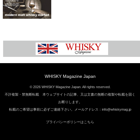
WHISKY Magazine Japan
© 2026 WHISKY Magazine Japan. All rights reserved.
不許複製・禁無断転載 本ウェブサイトの記事、又は文書の無断の複製や転載を固く
お断りします。
転載のご希望は事前に必ずご連絡下さい。メールアドレス：info@whiskymag.jp
プライバシーポリシーはこちら