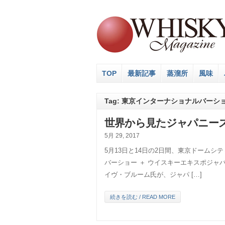
TOP
最新記事
蒸溜所
風味
Tag: 東京インターナショナルバーシ
世界から見たジャパニー
5月 29, 2017
5月13日と14日の2日間、東京ドーム
バーショー ＋ ウイスキーエキスポジャパ
イヴ・ブルーム氏が、ジャパ […]
続きを読む / READ MORE