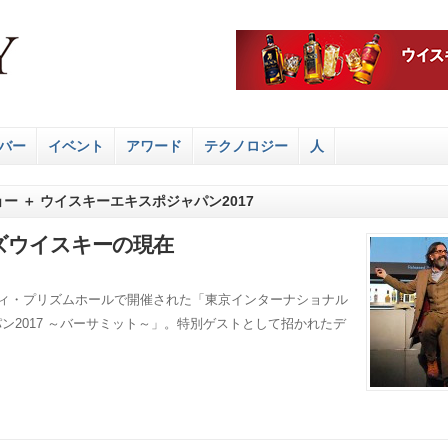
バー
イベント
アワード
テクノロジー
人
ョー ＋ ウイスキーエキスポジャパン2017
ズウイスキーの現在
シティ・プリズムホールで開催された「東京インターナショナル
ン2017 ～バーサミット～」。特別ゲストとして招かれたデ