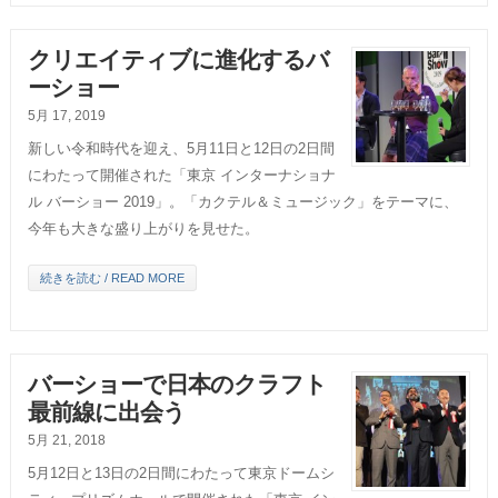
クリエイティブに進化するバ
ーショー
5月 17, 2019
新しい令和時代を迎え、5月11日と12日の2日間
にわたって開催された「東京 インターナショナ
ル バーショー 2019」。「カクテル＆ミュージック」をテーマに、
今年も大きな盛り上がりを見せた。
続きを読む / READ MORE
バーショーで日本のクラフト
最前線に出会う
5月 21, 2018
5月12日と13日の2日間にわたって東京ドームシ