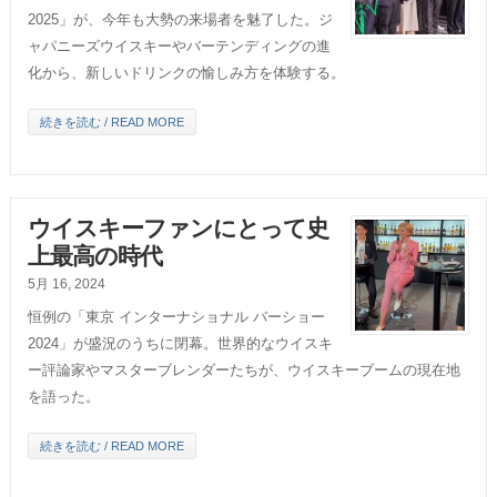
2025」が、今年も大勢の来場者を魅了した。ジ
ャパニーズウイスキーやバーテンディングの進
化から、新しいドリンクの愉しみ方を体験する。
続きを読む / READ MORE
ウイスキーファンにとって史
上最高の時代
5月 16, 2024
恒例の「東京 インターナショナル バーショー
2024」が盛況のうちに閉幕。世界的なウイスキ
ー評論家やマスターブレンダーたちが、ウイスキーブームの現在地
を語った。
続きを読む / READ MORE