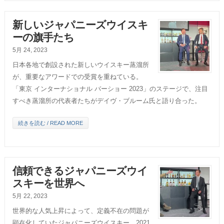
新しいジャパニーズウイスキ
ーの旗手たち
5月 24, 2023
日本各地で創設された新しいウイスキー蒸溜所
が、重要なアワードでの受賞を重ねている。
「東京 インターナショナル バーショー 2023」のステージで、注目
すべき蒸溜所の代表者たちがデイヴ・ブルーム氏と語り合った。
続きを読む / READ MORE
信頼できるジャパニーズウイ
スキーを世界へ
5月 22, 2023
世界的な人気上昇によって、定義不在の問題が
顕在化していたジャパニーズウイスキー。2021