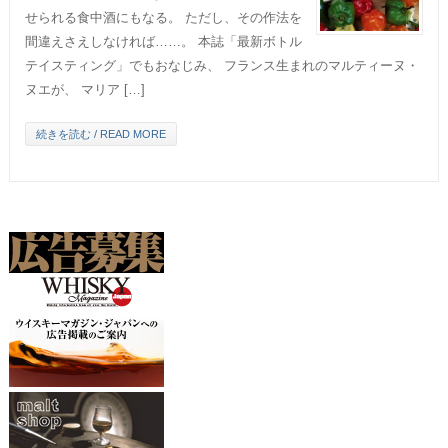
せられる食中酒にもなる。 ただし、その作法を
間違えさえしなければ……。 本誌「最新ボトル
テイスティング」でもおなじみ、 フランス生まれのマルティーヌ・
ヌエが、 マリア […]
続きを読む / READ MORE