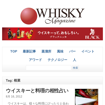
TOP
最新記事
蒸溜所
風味
バー
イベント
アワード
テクノロジー
人
Tag: 根菜
ウイスキーと料理の相性占い
8月 16, 2012
ウイスキーは、様々な料理にぴったりと合わ