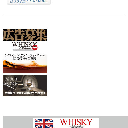
続きを読む / READ MORE