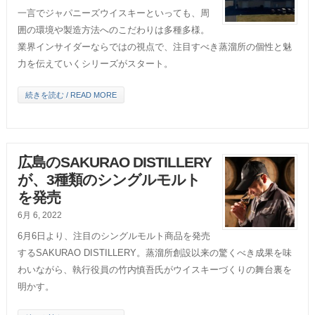
一言でジャパニーズウイスキーといっても、周
囲の環境や製造方法へのこだわりは多種多様。
業界インサイダーならではの視点で、注目すべき蒸溜所の個性と魅
力を伝えていくシリーズがスタート。
続きを読む / READ MORE
広島のSAKURAO DISTILLERY
が、3種類のシングルモルト
を発売
6月 6, 2022
6月6日より、注目のシングルモルト商品を発売
するSAKURAO DISTILLERY。蒸溜所創設以来の驚くべき成果を味
わいながら、執行役員の竹内慎吾氏がウイスキーづくりの舞台裏を
明かす。