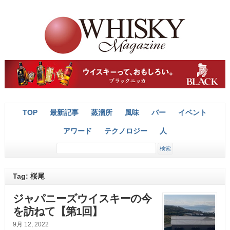
TOP
最新記事
蒸溜所
風味
バー
イベント
アワード
テクノロジー
人
Tag: 桜尾
ジャパニーズウイスキーの今
を訪ねて【第1回】
9月 12, 2022