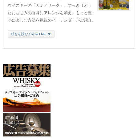
ウイスキーの「カティサーク」。すっきりとし
たおなじみの香味にアレンジを加え、もっと豊
かに楽しむ方法を気鋭のバーテンダーがご紹介。
続きを読む / READ MORE