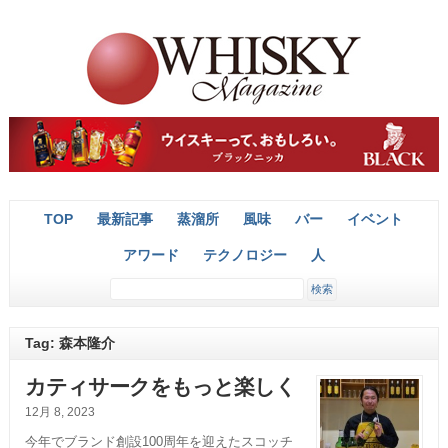
TOP
最新記事
蒸溜所
風味
バー
イベント
アワード
テクノロジー
人
Tag: 森本隆介
カティサークをもっと楽しく
12月 8, 2023
今年でブランド創設100周年を迎えたスコッチ