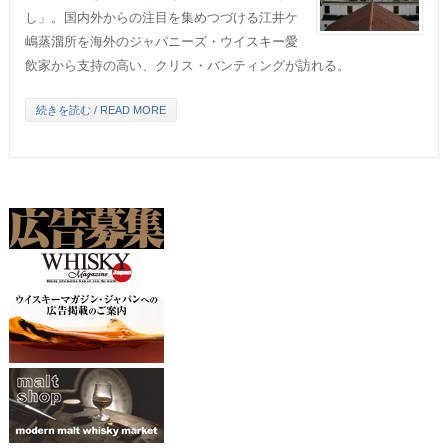
し」。国内外からの注目を集めつづける江井ケ
嶋蒸溜所を海外のジャパニーズ・ウイスキー愛
飲家から支持の高い、クリス・バンティングが訪れる。
続きを読む / READ MORE