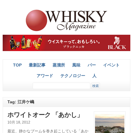
TOP
最新記事
蒸溜所
風味
バー
イベント
アワード
テクノロジー
人
Tag: 江井ケ嶋
ホワイトオーク 「あかし」
10月 18, 2012
最近、静かなブームを巻き起こしている「あか