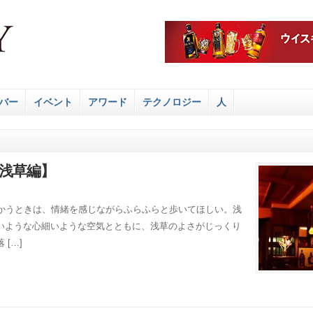
バー
イベント
アワード
テクノロジー
人
【浅草編】
向かうときは、情緒を感じながらふらふらと歩いてほしい。浅
いような心細いような空気とともに、浅草のよさがじっくり
[…]