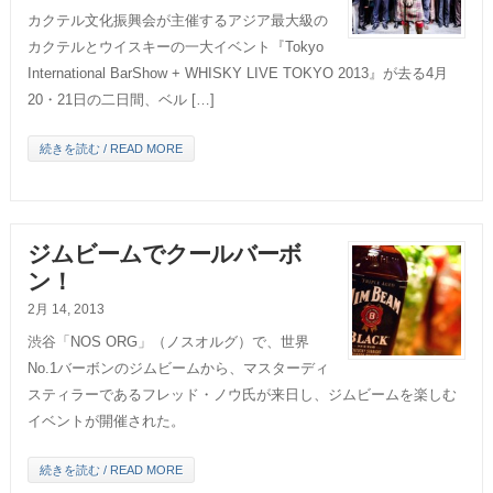
カクテル文化振興会が主催するアジア最大級の
カクテルとウイスキーの一大イベント『Tokyo
International BarShow + WHISKY LIVE TOKYO 2013』が去る4月
20・21日の二日間、ベル […]
続きを読む / READ MORE
ジムビームでクールバーボ
ン！
2月 14, 2013
渋谷「NOS ORG」（ノスオルグ）で、世界
No.1バーボンのジムビームから、マスターディ
スティラーであるフレッド・ノウ氏が来日し、ジムビームを楽しむ
イベントが開催された。
続きを読む / READ MORE