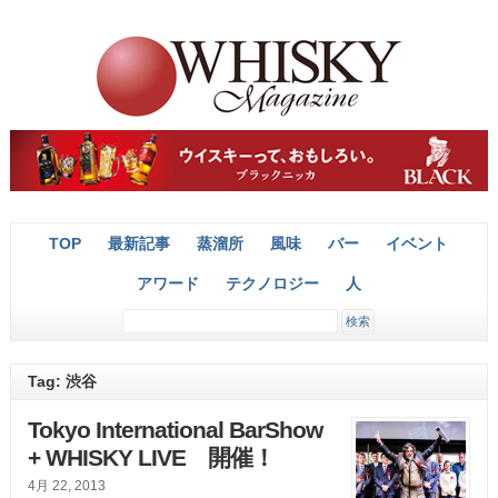
TOP
最新記事
蒸溜所
風味
バー
イベント
アワード
テクノロジー
人
Tag: 渋谷
Tokyo International BarShow
+ WHISKY LIVE 開催！
4月 22, 2013