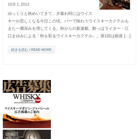
10月 1, 2012
ゆっくりと秋めいてきて、夕暮れ時にはウイス
キーが恋しくなる今日この頃。バーで味わうウイスキーカクテルも
また一層深みを増してくる。秋からの新連載、酔っぱライター・江
口まゆみによる「秋を彩るウイスキーカクテル」。第1回は銀座 […]
続きを読む / READ MORE