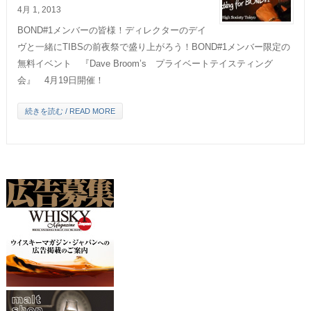
4月 1, 2013
BOND#1メンバーの皆様！ディレクターのデイ
ヴと一緒にTIBSの前夜祭で盛り上がろう！BOND#1メンバー限定の
無料イベント 『Dave Broom’s プライベートテイスティング
会』 4月19日開催！
続きを読む / READ MORE