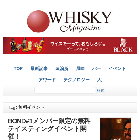
TOP
最新記事
蒸溜所
風味
バー
イベント
アワード
テクノロジー
人
Tag: 無料イベント
BOND#1メンバー限定の無料
テイスティングイベント開
催！