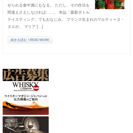
せられる食中酒にもなる。 ただし、その作法を
間違えさえしなければ……。 本誌「最新ボトル
テイスティング」でもおなじみ、 フランス生まれのマルティーヌ・
ヌエが、 マリア […]
続きを読む / READ MORE