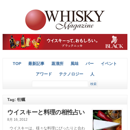
TOP
最新記事
蒸溜所
風味
バー
イベント
アワード
テクノロジー
人
Tag: 牡蠣
ウイスキーと料理の相性占い
8月 16, 2012
ウイスキーは、様々な料理にぴったりと合わ