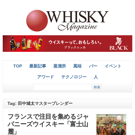
TOP
最新記事
蒸溜所
風味
バー
イベント
アワード
テクノロジー
人
Tag: 田中城太マスターブレンダー
フランスで注目を集めるジャ
パニーズウイスキー「富士山
麓」