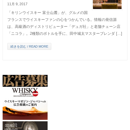
11月 9, 2017
「キリンウイスキー 富士山麓」が、グルメの国
フランスでウイスキーファンの心をつかんでいる。情報の発信源
は、高級酒のディストリビューター「デュガ社」と老舗チェーン店
「ニコラ」。2種類のボトルを手に、田中城太マスターブレンダ […]
続きを読む / READ MORE