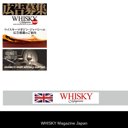
WHISKY Magazine Japan