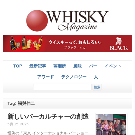
TOP
最新記事
蒸溜所
風味
バー
イベント
アワード
テクノロジー
人
Tag: 福與伸二
新しいバーカルチャーの創造
5月 15, 2025
恒例の「東京 インターナショナル バーショー