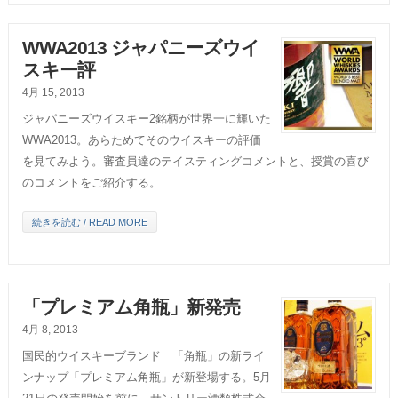
WWA2013 ジャパニーズウイ
スキー評
4月 15, 2013
ジャパニーズウイスキー2銘柄が世界一に輝いた
WWA2013。あらためてそのウイスキーの評価
を見てみよう。審査員達のテイスティングコメントと、授賞の喜び
のコメントをご紹介する。
続きを読む / READ MORE
「プレミアム角瓶」新発売
4月 8, 2013
国民的ウイスキーブランド 「角瓶」の新ライ
ンナップ「プレミアム角瓶」が新登場する。5月