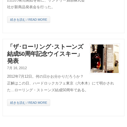
21日の発売開始を前に、サントリー酒類株式会
社が新商品発表会を行った。
続きを読む / READ MORE
「ザ･ローリング･ストーンズ
結成50周年記念ウイスキー」
発表
7月 16, 2012
2012年7月12日。何の日かお分かりだろうか？
正解はこの日、ハードロックカフェ東京（六本木）にて明かされ
た…ローリング・ストーンズ結成50周年である。
続きを読む / READ MORE