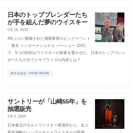
日本のトップブレンダーたち
が手を組んだ夢のウイスキー
5月 18, 2023
4年ぶりに開催された酒類業界のビッグイベント
「東京 インターナショナル バーショー 2023」
で、5つの特別なウイスキーが観客を驚かせた。日本のトップブレン
ダーたちが企てたサプライズの内容とは？
続きを読む / READ MORE
サントリーが「山崎55年」を
抽選販売
2月 3, 2020
日本最古のモルトウイスキー蒸溜所から、史上
最高酒齢のシングルモルトウイスキーが登場。