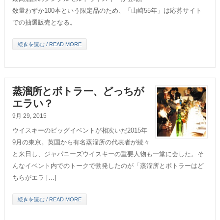
数量わずか100本という限定品のため、「山崎55年」は応募サイト
での抽選販売となる。
続きを読む / READ MORE
蒸溜所とボトラー、どっちが
エラい？
9月 29, 2015
ウイスキーのビッグイベントが相次いだ2015年
9月の東京。英国から有名蒸溜所の代表者が続々
と来日し、ジャパニーズウイスキーの重要人物も一堂に会した。そ
んなイベント内でのトークで勃発したのが「蒸溜所とボトラーはど
ちらがエラ […]
続きを読む / READ MORE