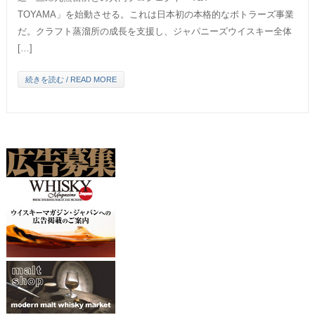
TOYAMA」を始動させる。これは日本初の本格的なボトラーズ事業
だ。クラフト蒸溜所の成長を支援し、ジャパニーズウイスキー全体
[…]
続きを読む / READ MORE