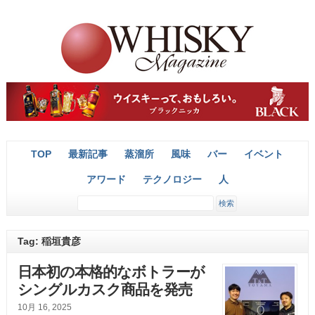
TOP
最新記事
蒸溜所
風味
バー
イベント
アワード
テクノロジー
人
Tag: 稲垣貴彦
日本初の本格的なボトラーが
シングルカスク商品を発売
10月 16, 2025