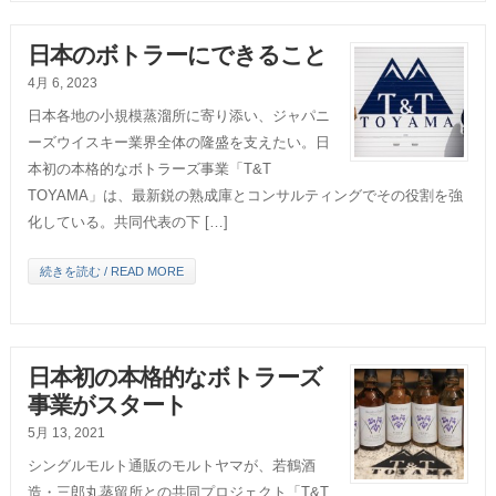
日本のボトラーにできること
4月 6, 2023
日本各地の小規模蒸溜所に寄り添い、ジャパニ
ーズウイスキー業界全体の隆盛を支えたい。日
本初の本格的なボトラーズ事業「T&T
TOYAMA」は、最新鋭の熟成庫とコンサルティングでその役割を強
化している。共同代表の下 […]
続きを読む / READ MORE
日本初の本格的なボトラーズ
事業がスタート
5月 13, 2021
シングルモルト通販のモルトヤマが、若鶴酒
造・三郎丸蒸留所との共同プロジェクト「T&T