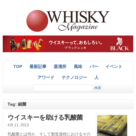
TOP
最新記事
蒸溜所
風味
バー
イベント
アワード
テクノロジー
人
Tag: 細菌
ウイスキーを助ける乳酸菌
4月 11, 2013
乳酸菌とは何か、そして製造過程におけるその