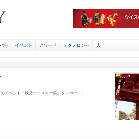
バー
イベント
アワード
テクノロジー
人
ト
てのイベント「秩父ウイスキー祭」をレポート。