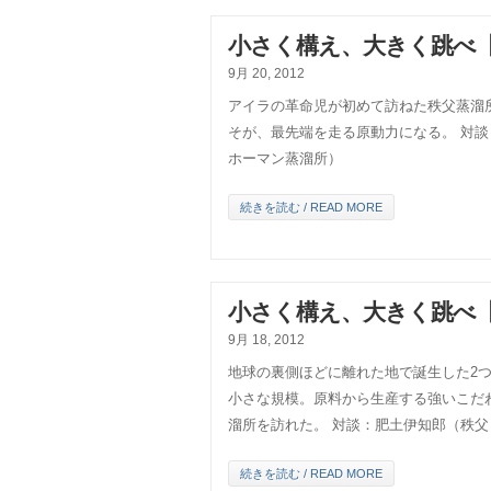
小さく構え、大きく跳べ
9月 20, 2012
アイラの革命児が初めて訪ねた秩父蒸溜
そが、最先端を走る原動力になる。 対
ホーマン蒸溜所）
続きを読む / READ MORE
小さく構え、大きく跳べ
9月 18, 2012
地球の裏側ほどに離れた地で誕生した2
小さな規模。原料から生産する強いこだ
溜所を訪れた。 対談：肥土伊知郎（秩父 
続きを読む / READ MORE