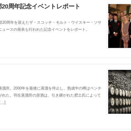
20周年記念イベントレポート
部20周年を迎えたザ・スコッチ・モルト・ウイスキー・ソサ
ニュースの発表も行われた記念イベントをレポート。
溜所。2000年を最後に蒸溜を停止し、熟成中の樽はベンチ
がれた。羽生蒸溜所の原酒は、引き継がれた肥土氏によって
…]