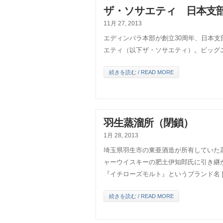
ザ・ソサエティ 日本支部
11月 27, 2013
エディンバラ本部が創立30周年、日本支
エティ（以下ザ・ソサエティ）。ビッグ
続きを読む / READ MORE
羽生蒸溜所（閉鎖）
1月 28, 2013
埼玉県羽生市の東亜酒造が所有していた蒸
ャーウイスキーの肥土伊知郎氏に引き継
『イチローズモルト』というブランド名 [
続きを読む / READ MORE