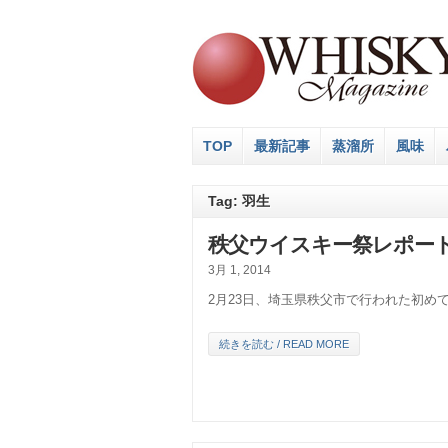
TOP
最新記事
蒸溜所
風味
Tag: 羽生
秩父ウイスキー祭レポー
3月 1, 2014
2月23日、埼玉県秩父市で行われた初め
続きを読む / READ MORE