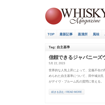
TOP
最新記事
蒸溜所
風味
Tag: 自主基準
信頼できるジャパニーズ
5月 22, 2023
世界的な人気上昇によって、定義不在の問
められた自主基準について、田中城太氏
がデイヴ・ブルーム氏の質問に答える。
続きを読む / READ MORE