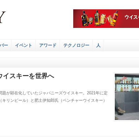
バー
イベント
アワード
テクノロジー
人
ウイスキーを世界へ
題が顕在化していたジャパニーズウイスキー。2021年に定
（キリンビール）と肥土伊知郎氏（ベンチャーウイスキー）