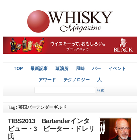
TOP
最新記事
蒸溜所
風味
バー
イベント
アワード
テクノロジー
人
Tag: 英国バーテンダーギルド
TIBS2013 Bartenderインタ
ビュー・3 ピーター・ドレリ
氏