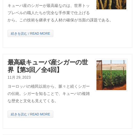
キューバ産のシガーが最高級なのは、世界トッ
プレベルの職人たちが完全な手作業で仕上げる
から。この技術を継承する人材の確保が当面の課題である。
続きを読む / READ MORE
最高級キューバ産シガーの世
界【第3回／全4回】
11月 29, 2023
ヨーロッパの植民以前から、脈々と続くシガー
の伝統。シガーを知ることで、キューバの複雑
な歴史と文化も見えてくる。
続きを読む / READ MORE