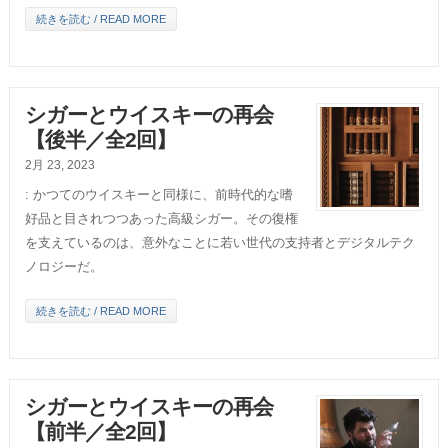
続きを読む / READ MORE
シガーとウイスキーの再会
【後半／全2回】
2月 23, 2023
: かつてのウイスキーと同様に、前時代的な嗜
好品と目されつつあった高級シガー。その復権
を支えているのは、意外なことに若い世代の支持者とデジタルテク
ノロジーだ。
続きを読む / READ MORE
シガーとウイスキーの再会
【前半／全2回】