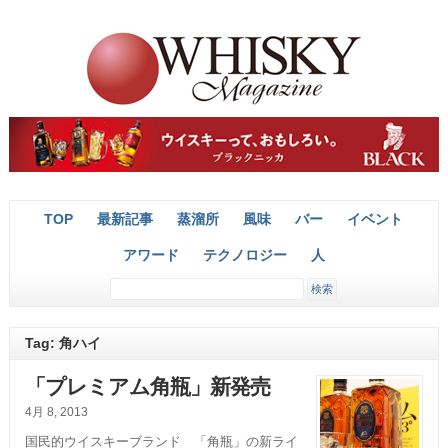
TOP
最新記事
蒸溜所
風味
バー
イベント
アワード
テクノロジー
人
Tag: 角ハイ
「プレミアム角瓶」新発売
4月 8, 2013
国民的ウイスキーブランド 「角瓶」の新ライ