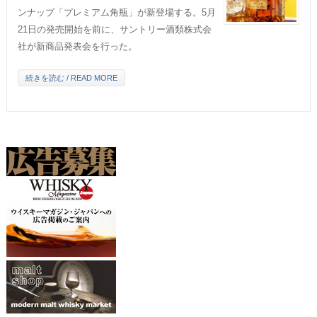
ンナップ「プレミアム角瓶」が新登場する。5月
21日の発売開始を前に、サントリー酒類株式会
社が新商品発表会を行った。
続きを読む / READ MORE