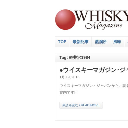
TOP
最新記事
蒸溜所
風味
Tag: 軽井沢1984
●ウイスキーマガジン･ジ
1月 19, 2013
ウイスキーマガジン・ジャパンから、読
案内です!!
続きを読む / READ MORE