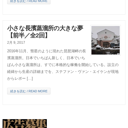
続きを読む / READ MORE
小さな長濱蒸溜所の大きな夢
【前半／全2回】
2月 9, 2017
2016年11月、彗星のように現れた琵琶湖畔の長
濱蒸溜所。日本でいちばん新しく、日本でいち
ばん小さな蒸溜所は、すでに本格的な稼働を開始している。設立の
経緯から生産の詳細までを、ステファン・ヴァン・エイケンが現地
からレポー […]
続きを読む / READ MORE