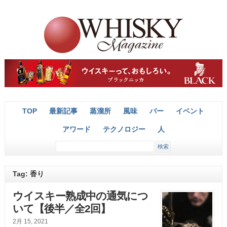
TOP
最新記事
蒸溜所
風味
バー
イベント
アワード
テクノロジー
人
Tag: 香り
ウイスキー熟成中の通気につ
いて【後半／全2回】
2月 15, 2021