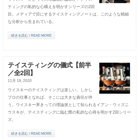
ティングの私的な心構えを明かすシリーズの2回
目。メディアで目にするテイスティングノートは、このような精細
な分析から生まれている。
続きを読む / READ MORE
テイスティングの儀式【前半
／全2回】
11月 19, 2020
ウイスキーのテイスティングは楽しい。しかし
プロの仕事となれば、そこには大きな責任が伴
う。ウイスキー界きっての理論派として知られるイアン・ウィズニ
ウスキが、テイスティングに臨む際の私的な心得を明かす2回シリー
ズ。
続きを読む / READ MORE