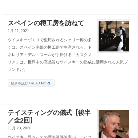
スペインの樽工房を訪ねて
1月 21, 2021
ウイスキーづくりで重用されるシェリー樽の多
くは、スペイン南部の樽工房で生産される。ト
ネレリア・デル・スールが手掛ける「カスクノ
リア」は、世界中の高品質なウイスキーの熟成に活用される人気ブ
ランドだ。
続きを読む / READ MORE
テイスティングの儀式【後半
／全2回】
11月 23, 2020
ウイスキー界きっての理論派評論家が、テイス