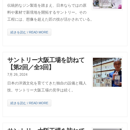
伝統的なジン製造を踏まえ、日本ならではの原
料や素材で新境地を開拓するサントリー。その
工程には、想像を超えた匠の技が活かされている。
続きを読む / READ MORE
サントリー大阪工場を訪ねて
【第2回／全3回】
7月 26, 2024
日本の洋酒文化を育ててきた独自の設備と職人
技。サントリー大阪工場の見学は続く。
続きを読む / READ MORE