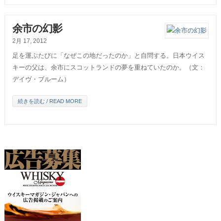
余市の幻影
2月 17, 2012
足を運ぶたびに「なぜこの地だったのか」と自問する。日本ウイス
キーの父は、余市にスコットランドの夢を重ねていたのか。（文：
デイヴ・ブルーム）
続きを読む / READ MORE