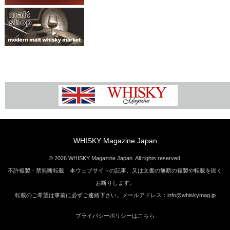
WHISKY Magazine Japan
© 2026 WHISKY Magazine Japan. All rights reserved.
不許複製・禁無断転載 本ウェブサイトの記事、又は文書の無断の複製や転載を固く
お断りします。
転載のご希望は事前に必ずご連絡下さい。メールアドレス：info@whiskymag.jp
プライバシーポリシーはこちら