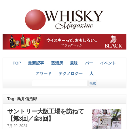
TOP
最新記事
蒸溜所
風味
バー
イベント
アワード
テクノロジー
人
Tag: 鳥井信治郎
サントリー大阪工場を訪ねて
【第3回／全3回】
7月 29, 2024