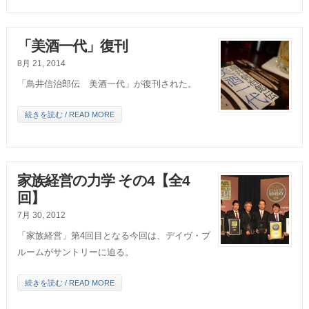
「美酒一代」復刊
8月 21, 2014
「鳥井信治郎伝 美酒一代」が復刊された。
続きを読む / READ MORE
家族経営の力学 その4【全4
回】
7月 30, 2012
「家族経営」第4回目となる今回は、デイヴ・ブ
ルームがサントリーに迫る。
続きを読む / READ MORE