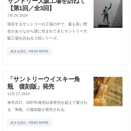
サントリー大阪工場を訪ねて
【第1回／全3回】
7月 24, 2024
現存するサントリーの工場の中で、最も長い歴
史がありながら謎に包まれてきたサントリー大
阪工場を訪ねる３回シリーズ。
続きを読む / READ MORE
「サントリーウイスキー角
瓶 復刻版」発売
12月 17, 2014
来年2/17、1937年発売以来世代を超えて愛され
る「角瓶」の復刻版が発売される。
続きを読む / READ MORE