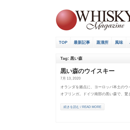
TOP
最新記事
蒸溜所
風味
Tag: 黒い森
黒い森のウイスキー
7月 13, 2020
オランダを拠点に、ヨーロッパ本土のウ
オフリンガ。ドイツ南部の黒い森で、驚
続きを読む / READ MORE