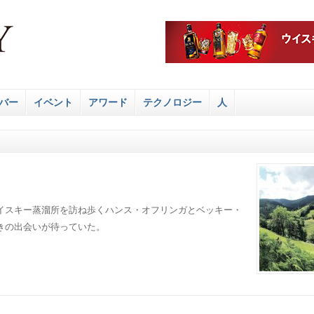
バー
イベント
アワード
テクノロジー
人
イスキー蒸溜所を訪ね歩くハンス・オフリンガとベッキー・
きの出会いが待っていた。