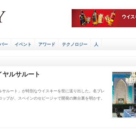
バー
イベント
アワード
テクノロジー
人
イヤルサルート
ルサルート」が特別なウイスキーを世に送り出した。名ブレ
ロップが、スペインのセビージャで開発の舞台裏を明かす。