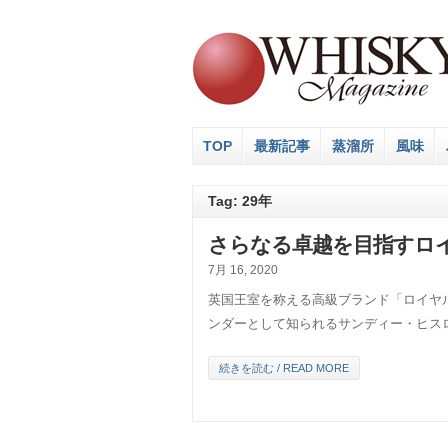
TOP
最新記事
蒸溜所
風味
Tag: 29年
さらなる卓越を目指すロ
7月 16, 2020
英国王室を称える高級ブランド「ロイヤ
ンダーとして知られるサンディー・ヒス
続きを読む / READ MORE