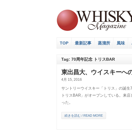
TOP
最新記事
蒸溜所
風味
Tag: 70周年記念 トリスBAR
東出昌大、ウイスキーへ
4月 15, 2016
サントリーウイスキー「トリス」の誕生7
トリスBAR」がオープンしている。来
った。
続きを読む / READ MORE