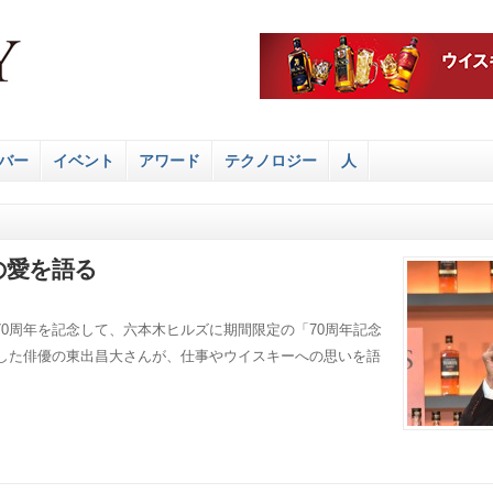
バー
イベント
アワード
テクノロジー
人
の愛を語る
0周年を記念して、六本木ヒルズに期間限定の「70周年記念
店した俳優の東出昌大さんが、仕事やウイスキーへの思いを語