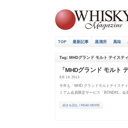
TOP
最新記事
蒸溜所
風味
Tag: MHDグランド モルト テイステ
「MHDグランド モルト テ
8月 14, 2013
今年も「MHD グランドモルトテイスティ
ミアム会員限定サービス「BOND#1」会
続きを読む / READ MORE