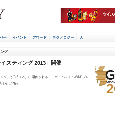
バー
イベント
アワード
テクノロジー
人
ィング
イスティング 2013」開催
ング」が9/5（木）に開催される。このイベントへWMJプレ
員様をご招待。