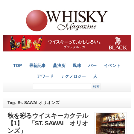
TOP
最新記事
蒸溜所
風味
バー
イベント
アワード
テクノロジー
人
Tag: St. SAWAI オリオンズ
秋を彩るウイスキーカクテル
【1】 「ST. SAWAI オリオ
ンズ」