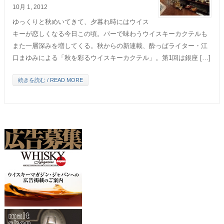
10月 1, 2012
ゆっくりと秋めいてきて、夕暮れ時にはウイス
キーが恋しくなる今日この頃。バーで味わうウイスキーカクテルも
また一層深みを増してくる。秋からの新連載、酔っぱライター・江
口まゆみによる「秋を彩るウイスキーカクテル」。第1回は銀座 […]
続きを読む / READ MORE