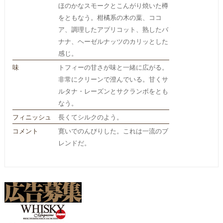
ほのかなスモークとこんがり焼いた樽
をともなう。柑橘系の木の葉、ココ
ア、調理したアプリコット、熟したバ
ナナ、ヘーゼルナッツのカリッとした
感じ。
味
トフィーの甘さが味と一緒に広がる。
非常にクリーンで澄んでいる。甘くサ
ルタナ・レーズンとサクランボをとも
なう。
フィニッシュ
長くてシルクのよう。
コメント
寛いでのんびりした。これは一流のブ
レンドだ。