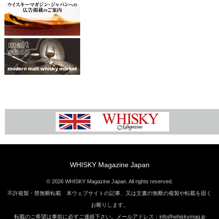
WHISKY Magazine Japan
© 2026 WHISKY Magazine Japan. All rights reserved.
不許複製・禁無断転載 本ウェブサイトの記事、又は文書の無断の複製や転載を固く
お断りします。
転載のご希望は事前に必ずご連絡下さい。メールアドレス：info@whiskymag.jp