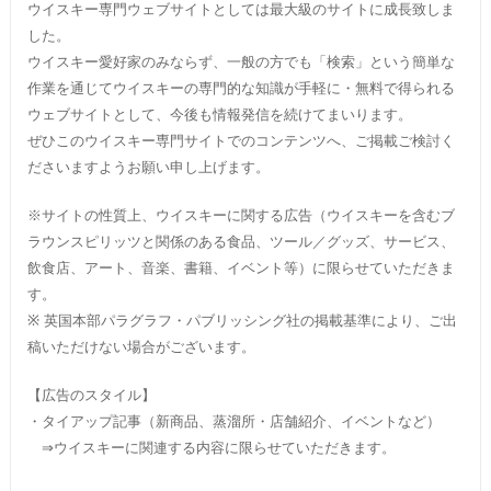
ウイスキー専門ウェブサイトとしては最大級のサイトに成長致しま
した。
ウイスキー愛好家のみならず、一般の方でも「検索」という簡単な
作業を通じてウイスキーの専門的な知識が手軽に・無料で得られる
ウェブサイトとして、今後も情報発信を続けてまいります。
ぜひこのウイスキー専門サイトでのコンテンツへ、ご掲載ご検討く
ださいますようお願い申し上げます。
※サイトの性質上、ウイスキーに関する広告（ウイスキーを含むブ
ラウンスピリッツと関係のある食品、ツール／グッズ、サービス、
飲食店、アート、音楽、書籍、イベント等）に限らせていただきま
す。
※ 英国本部パラグラフ・パブリッシング社の掲載基準により、ご出
稿いただけない場合がございます。
【広告のスタイル】
・タイアップ記事（新商品、蒸溜所・店舗紹介、イベントなど）
⇒ウイスキーに関連する内容に限らせていただきます。