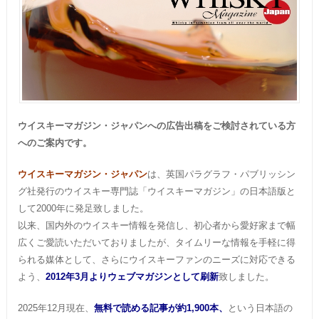
ウイスキーマガジン・ジャパンへの広告出稿をご検討されている方
へのご案内です。
ウイスキーマガジン・ジャパン
は、英国パラグラフ・パブリッシン
グ社発行のウイスキー専門誌「ウイスキーマガジン」の日本語版と
して2000年に発足致しました。
以来、国内外のウイスキー情報を発信し、初心者から愛好家まで幅
広くご愛読いただいておりましたが、タイムリーな情報を手軽に得
られる媒体として、さらにウイスキーファンのニーズに対応できる
よう、
2012年3月よりウェブマガジンとして刷新
致しました。
2025年12月現在、
無料で読める記事が約1,900本、
という日本語の