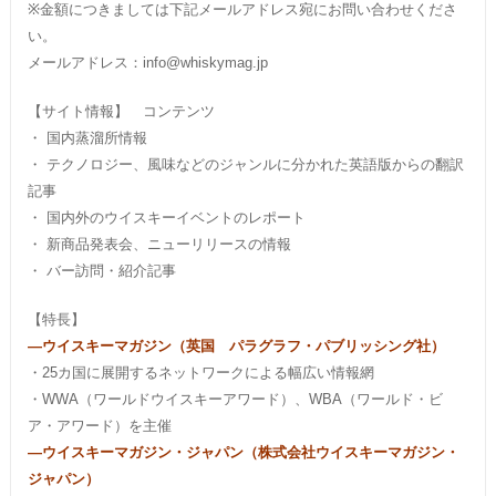
※金額につきましては下記メールアドレス宛にお問い合わせくださ
い。
メールアドレス：info@whiskymag.jp
【サイト情報】 コンテンツ
・ 国内蒸溜所情報
・ テクノロジー、風味などのジャンルに分かれた英語版からの翻訳
記事
・ 国内外のウイスキーイベントのレポート
・ 新商品発表会、ニューリリースの情報
・ バー訪問・紹介記事
【特長】
―ウイスキーマガジン（英国 パラグラフ・パブリッシング社）
・25カ国に展開するネットワークによる幅広い情報網
・WWA（ワールドウイスキーアワード）、WBA（ワールド・ビ
ア・アワード）を主催
―ウイスキーマガジン・ジャパン（株式会社ウイスキーマガジン・
ジャパン）